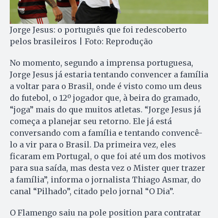
Jorge Jesus: o português que foi redescoberto
pelos brasileiros | Foto: Reprodução
No momento, segundo a imprensa portuguesa,
Jorge Jesus já estaria tentando convencer a família
a voltar para o Brasil, onde é visto como um deus
do futebol, o 12º jogador que, à beira do gramado,
“joga” mais do que muitos atletas. “Jorge Jesus já
começa a planejar seu retorno. Ele já está
conversando com a família e tentando convencê-
lo a vir para o Brasil. Da primeira vez, eles
ficaram em Portugal, o que foi até um dos motivos
para sua saída, mas desta vez o Mister quer trazer
a família”, informa o jornalista Thiago Asmar, do
canal “Pilhado”, citado pelo jornal “O Dia”.
O Flamengo saiu na pole position para contratar