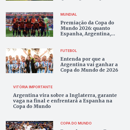
para realizar o sonho
MUNDIAL
Premiação da Copa do
Mundo 2026: quanto
Espanha, Argentina,
Brasil e outras seleções
receberam
FUTEBOL
Entenda por que a
Argentina vai ganhar a
Copa do Mundo de 2026
VITÓRIA IMPORTANTE
Argentina vira sobre a Inglaterra, garante
vaga na final e enfrentará a Espanha na
Copa do Mundo
COPA DO MUNDO