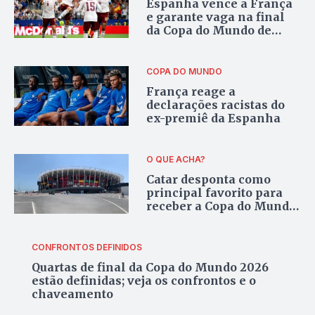
Espanha vence a França
e garante vaga na final
da Copa do Mundo de
2026
COPA DO MUNDO
França reage a
declarações racistas do
ex-premiê da Espanha
O QUE ACHA?
Catar desponta como
principal favorito para
receber a Copa do Mundo
de Clubes de 2029
CONFRONTOS DEFINIDOS
Quartas de final da Copa do Mundo 2026
estão definidas; veja os confrontos e o
chaveamento