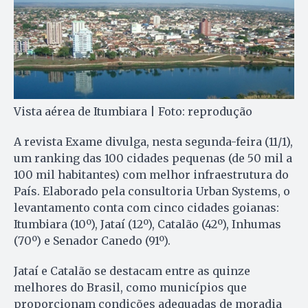
Vista aérea de Itumbiara | Foto: reprodução
A revista Exame divulga, nesta segunda-feira (11/1),
um ranking das 100 cidades pequenas (de 50 mil a
100 mil habitantes) com melhor infraestrutura do
País. Elaborado pela consultoria Urban Systems, o
levantamento conta com cinco cidades goianas:
Itumbiara (10º), Jataí (12º), Catalão (42º), Inhumas
(70º) e Senador Canedo (91º).
Jataí e Catalão se destacam entre as quinze
melhores do Brasil, como municípios que
proporcionam condições adequadas de moradia