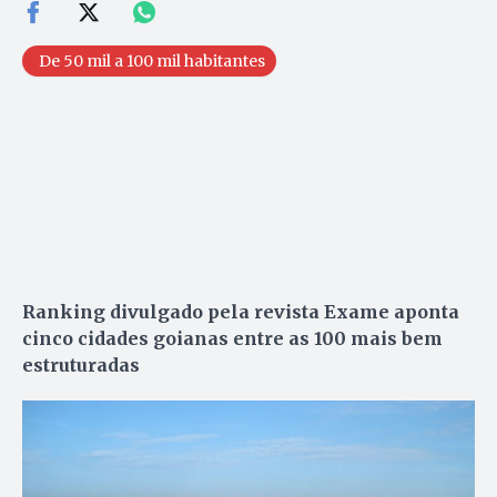
De 50 mil a 100 mil habitantes
Ranking divulgado pela revista Exame aponta
cinco cidades goianas entre as 100 mais bem
estruturadas