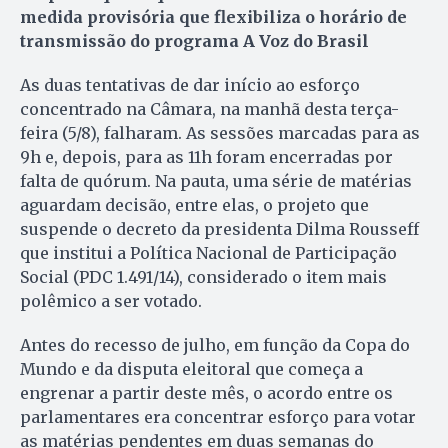
medida provisória que flexibiliza o horário de
transmissão do programa A Voz do Brasil
As duas tentativas de dar início ao esforço
concentrado na Câmara, na manhã desta terça-
feira (5/8), falharam. As sessões marcadas para as
9h e, depois, para as 11h foram encerradas por
falta de quórum. Na pauta, uma série de matérias
aguardam decisão, entre elas, o projeto que
suspende o decreto da presidenta Dilma Rousseff
que institui a Política Nacional de Participação
Social (PDC 1.491/14), considerado o item mais
polêmico a ser votado.
Antes do recesso de julho, em função da Copa do
Mundo e da disputa eleitoral que começa a
engrenar a partir deste mês, o acordo entre os
parlamentares era concentrar esforço para votar
as matérias pendentes em duas semanas do