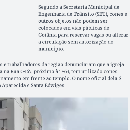
Segundo a Secretaria Municipal de
Engenharia de Trânsito (SET), cones e
outros objetos não podem ser
colocados em vias públicas de
Goiânia para reservar vagas ou alterar
a circulação sem autorização do
município.
 e trabalhadores da região denunciaram que a igreja
a na Rua C-165, próximo à T-63, tem utilizado cones
onamento em frente ao templo. O nome oficial dela é
 Aparecida e Santa Edwiges.