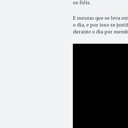
os fiéis.
E mesmo que se leva em
o dia, e por isso se just
durante o dia por membr