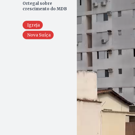
Ortegal sobre
crescimento do MDB
Igreja
Nova Suíça