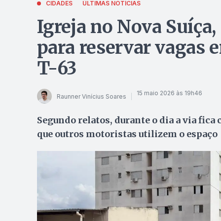
CIDADES
ÚLTIMAS NOTÍCIAS
Igreja no Nova Suíça,
para reservar vagas 
T-63
15 maio 2026 às 19h46
Raunner Vinícius Soares
Segundo relatos, durante o dia a via fi
que outros motoristas utilizem o espaço