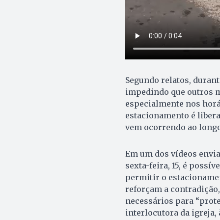
Segundo relatos, durant
impedindo que outros mo
especialmente nos horár
estacionamento é libera
vem ocorrendo ao longo
Em um dos vídeos enviad
sexta-feira, 15, é possív
permitir o estacioname
reforçam a contradição,
necessários para “prote
interlocutora da igreja,