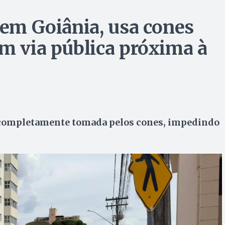
 em Goiânia, usa cones
em via pública próxima à
ca completamente tomada pelos cones, impedindo