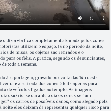
e o dia a via fica completamente tomada pelos cones,
toristas utilizem o espaço. Já no período da noite,
ios de missa, os objetos são retirados e o
do para os fiéis. A prática, segundo os denunciantes,
 de toda a semana.
o à reportagem, gravado por volta das 14h desta
el ver que a retirada dos cones é feita apenas para
nto de veículos ligados ao templo. As imagens
 diz usuário, se durante o dia os cones seriam
ger” os carros de possíveis danos, como alegado pela
 à noite eles deixam de representar qualquer risco para