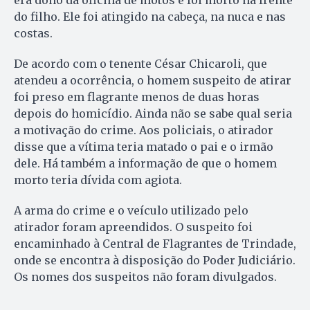
era dono da oficina de motos e foi morto na frente
do filho. Ele foi atingido na cabeça, na nuca e nas
costas.
De acordo com o tenente César Chicaroli, que
atendeu a ocorrência, o homem suspeito de atirar
foi preso em flagrante menos de duas horas
depois do homicídio. Ainda não se sabe qual seria
a motivação do crime. Aos policiais, o atirador
disse que a vítima teria matado o pai e o irmão
dele. Há também a informação de que o homem
morto teria dívida com agiota.
A arma do crime e o veículo utilizado pelo
atirador foram apreendidos. O suspeito foi
encaminhado à Central de Flagrantes de Trindade,
onde se encontra à disposição do Poder Judiciário.
Os nomes dos suspeitos não foram divulgados.