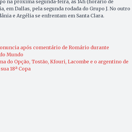
po na próxima segunda-feira, às 14h (horário de
ria, em Dallas, pela segunda rodada do Grupo J. No outro
dânia e Argélia se enfrentam em Santa Clara.
ronuncia após comentário de Romário durante
 do Mundo
a do Opção, Tostão, Kfouri, Lacombe e o argentino de
 sua 18ª Copa