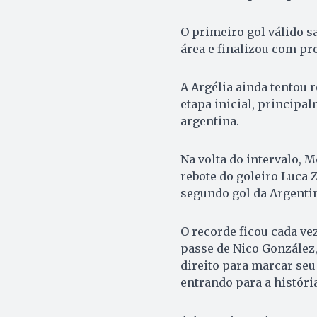
O primeiro gol válido s
área e finalizou com pre
A Argélia ainda tentou 
etapa inicial, principa
argentina.
Na volta do intervalo, M
rebote do goleiro Luca 
segundo gol da Argenti
O recorde ficou cada ve
passe de Nico González,
direito para marcar seu 
entrando para a histór