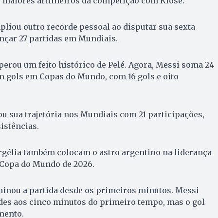
 maiores artilheiros da competição com Klose.
liou outro recorde pessoal ao disputar sua sexta
ançar 27 partidas em Mundiais.
perou um feito histórico de Pelé. Agora, Messi soma 24
m gols em Copas do Mundo, com 16 gols e oito
ou sua trajetória nos Mundiais com 21 participações,
istências.
Argélia também colocam o astro argentino na liderança
a Copa do Mundo de 2026.
minou a partida desde os primeiros minutos. Messi
des aos cinco minutos do primeiro tempo, mas o gol
mento.