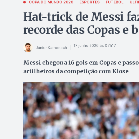
COPA DO MUNDO 2026
ESPORTES
FUTEBOL
ÚLTI
Hat-trick de Messi fa
recorde das Copas e b
17 junho 2026 às 07h17
Júnior Kamenach
Messi chegou a 16 gols em Copas e passo
artilheiros da competição com Klose