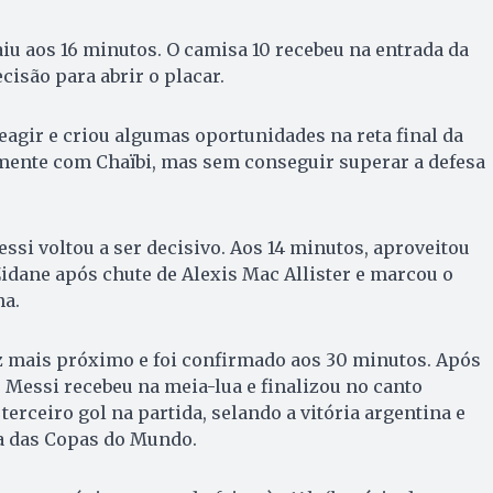
aiu aos 16 minutos. O camisa 10 recebeu na entrada da
cisão para abrir o placar.
reagir e criou algumas oportunidades na reta final da
lmente com Chaïbi, mas sem conseguir superar a defesa
essi voltou a ser decisivo. Aos 14 minutos, aproveitou
Zidane após chute de Alexis Mac Allister e marcou o
na.
z mais próximo e foi confirmado aos 30 minutos. Após
 Messi recebeu na meia-lua e finalizou no canto
terceiro gol na partida, selando a vitória argentina e
ia das Copas do Mundo.