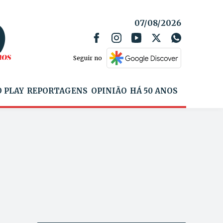
07/08/2026
Seguir no
 PLAY
REPORTAGENS
OPINIÃO
HÁ 50 ANOS