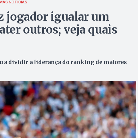
MAS NOTÍCIAS
z jogador igualar um
ater outros; veja quais
u a dividir a liderança do ranking de maiores