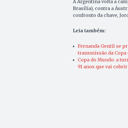
A Argentina volta a cam
Brasília), contra a Áust
confronto da chave, Jor
Leia também:
Fernanda Gentil se p
transmissão da Copa
Copa do Mundo: a turm
91 anos que vai cobrir