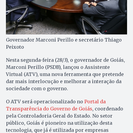
Governador Marconi Perillo e secretário Thiago
Peixoto
Nesta segunda-feira (28/3), o governador de Goiás,
Marconi Perillo (PSDB), lançou o Assistente
Virtual (ATV), uma nova ferramenta que pretende
dar mais interlocução e melhorar a interação da
sociedade com o governo.
O ATV será operacionalizado no
Portal da
Transparência do Governo de Goiás
, coordenado
pela Controladoria Geral do Estado. No setor
público, Goiás é pioneiro na utilização desta
tecnologia, que já é utilizada por empresas