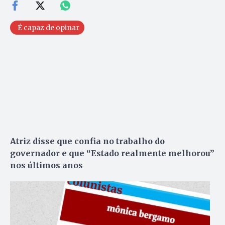
É capaz de opinar
Atriz disse que confia no trabalho do
governador e que “Estado realmente melhorou”
nos últimos anos