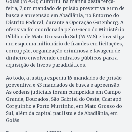
Goiás (MPGO) cumpriu, na manhã desta terça-
feira, 7, um mandado de prisão preventiva e um de
busca e apreensão em Abadiânia, no Entorno do
Distrito Federal, durante a Operação Gutenberg. A
ofensiva foi coordenada pelo Gaeco do Ministério
Público de Mato Grosso do Sul (MPMS) e investiga
um esquema milionário de fraudes em licitações,
corrupção, organização criminosa e lavagem de
dinheiro envolvendo contratos públicos para a
aquisição de livros paradidáticos.
Ao todo, a Justiça expediu 16 mandados de prisão
preventiva e 43 mandados de busca e apreensão.
As ordens judiciais foram cumpridas em Campo
Grande, Dourados, São Gabriel do Oeste, Caarapó,
Corguinho e Porto Murtinho, em Mato Grosso do
Sul, além da capital paulista e de Abadiânia, em
Goiás.