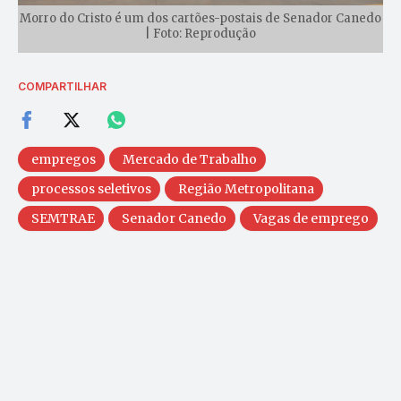
Morro do Cristo é um dos cartões-postais de Senador Canedo
| Foto: Reprodução
COMPARTILHAR
empregos
Mercado de Trabalho
processos seletivos
Região Metropolitana
SEMTRAE
Senador Canedo
Vagas de emprego