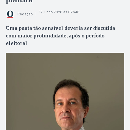
17 junho 2026 às 07h46
Redação
Uma pauta tão sensível deveria ser discutida
com maior profundidade, após o período
eleitoral