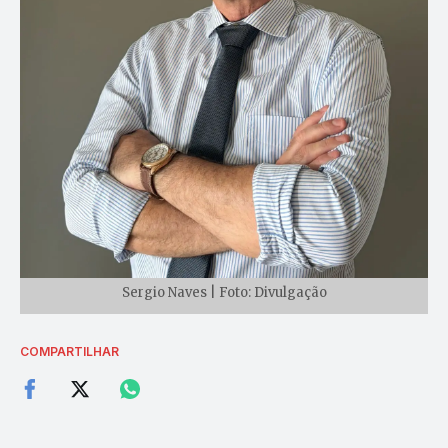
Sergio Naves | Foto: Divulgação
COMPARTILHAR