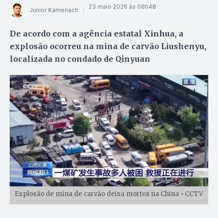
23 maio 2026 às 08h48
Júnior Kamenach
De acordo com a agência estatal Xinhua, a
explosão ocorreu na mina de carvão Liushenyu,
localizada no condado de Qinyuan
Explosão de mina de carvão deixa mortos na China • CCTV