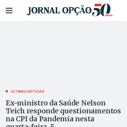
ÚLTIMAS NOTÍCIAS
Ex-ministro da Saúde Nelson
Teich responde questionamentos
na CPI da Pandemia nesta
quarta-feira, 5