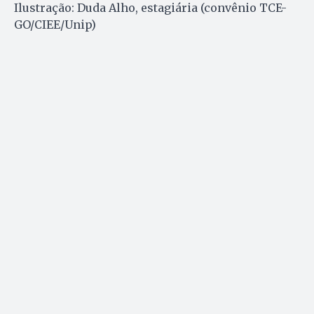
Ilustração: Duda Alho, estagiária (convênio TCE-
GO/CIEE/Unip)