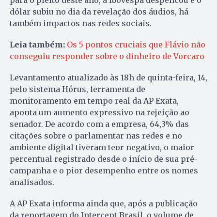
para o pleito deste ano, a Ibovespa despencou e o
dólar subiu no dia da revelação dos áudios, há
também impactos nas redes sociais.
Leia também:
Os 5 pontos cruciais que Flávio não
conseguiu responder sobre o dinheiro de Vorcaro
Levantamento atualizado às 18h de quinta-feira, 14,
pelo sistema Hórus, ferramenta de
monitoramento em tempo real da AP Exata,
aponta um aumento expressivo na rejeição ao
senador. De acordo com a empresa, 64,3% das
citações sobre o parlamentar nas redes e no
ambiente digital tiveram teor negativo, o maior
percentual registrado desde o início de sua pré-
campanha e o pior desempenho entre os nomes
analisados.
A AP Exata informa ainda que, após a publicação
da reportagem do Intercept Brasil, o volume de