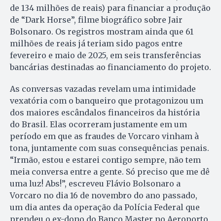
de 134 milhões de reais) para financiar a produção
de “Dark Horse”, filme biográfico sobre Jair
Bolsonaro. Os registros mostram ainda que 61
milhões de reais já teriam sido pagos entre
fevereiro e maio de 2025, em seis transferências
bancárias destinadas ao financiamento do projeto.
As conversas vazadas revelam uma intimidade
vexatória com o banqueiro que protagonizou um
dos maiores escândalos financeiros da história
do Brasil. Elas ocorreram justamente em um
período em que as fraudes de Vorcaro vinham à
tona, juntamente com suas consequências penais.
“Irmão, estou e estarei contigo sempre, não tem
meia conversa entre a gente. Só preciso que me dê
uma luz! Abs!”, escreveu Flávio Bolsonaro a
Vorcaro no dia 16 de novembro do ano passado,
um dia antes da operação da Polícia Federal que
prendeu o ex-dono do Banco Master no Aeroporto