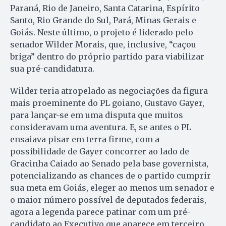
Paraná, Rio de Janeiro, Santa Catarina, Espírito
Santo, Rio Grande do Sul, Pará, Minas Gerais e
Goiás. Neste último, o projeto é liderado pelo
senador Wilder Morais, que, inclusive, “caçou
briga” dentro do próprio partido para viabilizar
sua pré-candidatura.
Wilder teria atropelado as negociações da figura
mais proeminente do PL goiano, Gustavo Gayer,
para lançar-se em uma disputa que muitos
consideravam uma aventura. E, se antes o PL
ensaiava pisar em terra firme, com a
possibilidade de Gayer concorrer ao lado de
Gracinha Caiado ao Senado pela base governista,
potencializando as chances de o partido cumprir
sua meta em Goiás, eleger ao menos um senador e
o maior número possível de deputados federais,
agora a legenda parece patinar com um pré-
candidato ao Executivo que aparece em terceiro