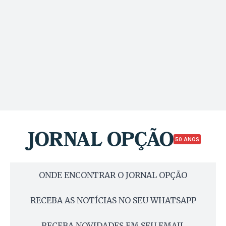
50 ANOS
ONDE ENCONTRAR O JORNAL OPÇÃO
RECEBA AS NOTÍCIAS NO SEU WHATSAPP
RECEBA NOVIDADES EM SEU EMAIL