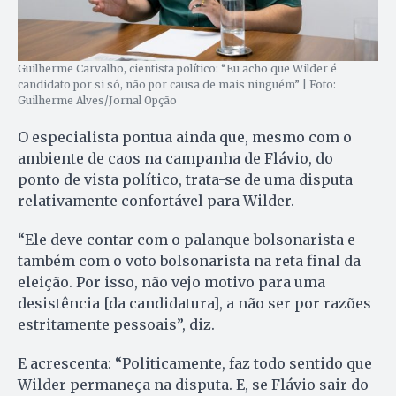
Guilherme Carvalho, cientista político: “Eu acho que Wilder é
candidato por si só, não por causa de mais ninguém” | Foto:
Guilherme Alves/Jornal Opção
O especialista pontua ainda que, mesmo com o
ambiente de caos na campanha de Flávio, do
ponto de vista político, trata-se de uma disputa
relativamente confortável para Wilder.
“Ele deve contar com o palanque bolsonarista e
também com o voto bolsonarista na reta final da
eleição. Por isso, não vejo motivo para uma
desistência [da candidatura], a não ser por razões
estritamente pessoais”, diz.
E acrescenta: “Politicamente, faz todo sentido que
Wilder permaneça na disputa. E, se Flávio sair do