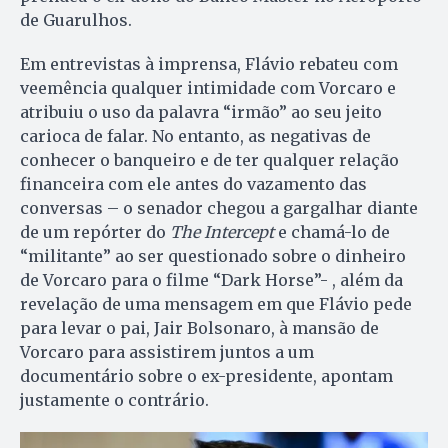
de Guarulhos.
Em entrevistas à imprensa, Flávio rebateu com
veemência qualquer intimidade com Vorcaro e
atribuiu o uso da palavra “irmão” ao seu jeito
carioca de falar. No entanto, as negativas de
conhecer o banqueiro e de ter qualquer relação
financeira com ele antes do vazamento das
conversas – o senador chegou a gargalhar diante
de um repórter do
The Intercept
e chamá-lo de
“militante” ao ser questionado sobre o dinheiro
de Vorcaro para o filme “Dark Horse”- , além da
revelação de uma mensagem em que Flávio pede
para levar o pai, Jair Bolsonaro, à mansão de
Vorcaro para assistirem juntos a um
documentário sobre o ex-presidente, apontam
justamente o contrário.