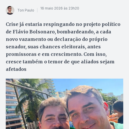
16 maio 2026 às 23h20
Ton Paulo
Crise já estaria respingando no projeto político
de Flávio Bolsonaro, bombardeando, a cada
novo vazamento ou declaração do próprio
senador, suas chances eleitorais, antes
promissoras e em crescimento. Com isso,
cresce também o temor de que aliados sejam
afetados