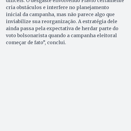
difíceis. O desgaste envolvendo Flávio certamente
cria obstáculos e interfere no planejamento
inicial da campanha, mas não parece algo que
inviabilize sua reorganização. A estratégia dele
ainda passa pela expectativa de herdar parte do
voto bolsonarista quando a campanha eleitoral
começar de fato”, conclui.