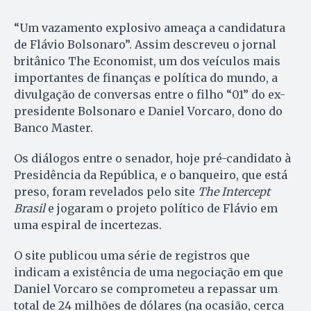
“Um vazamento explosivo ameaça a candidatura
de Flávio Bolsonaro”. Assim descreveu o jornal
britânico The Economist, um dos veículos mais
importantes de finanças e política do mundo, a
divulgação de conversas entre o filho “01” do ex-
presidente Bolsonaro e Daniel Vorcaro, dono do
Banco Master.
Os diálogos entre o senador, hoje pré-candidato à
Presidência da República, e o banqueiro, que está
preso, foram revelados pelo site
The Intercept
Brasil
e jogaram o projeto político de Flávio em
uma espiral de incertezas.
O site publicou uma série de registros que
indicam a existência de uma negociação em que
Daniel Vorcaro se comprometeu a repassar um
total de 24 milhões de dólares (na ocasião, cerca