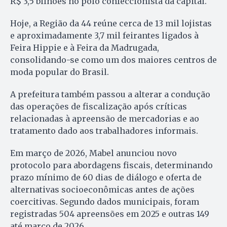
R$ 3,5 bilhões no polo confeccionista da capital.
Hoje, a Região da 44 reúne cerca de 13 mil lojistas
e aproximadamente 3,7 mil feirantes ligados à
Feira Hippie e à Feira da Madrugada,
consolidando-se como um dos maiores centros de
moda popular do Brasil.
A prefeitura também passou a alterar a condução
das operações de fiscalização após críticas
relacionadas à apreensão de mercadorias e ao
tratamento dado aos trabalhadores informais.
Em março de 2026, Mabel anunciou novo
protocolo para abordagens fiscais, determinando
prazo mínimo de 60 dias de diálogo e oferta de
alternativas socioeconômicas antes de ações
coercitivas. Segundo dados municipais, foram
registradas 504 apreensões em 2025 e outras 149
até março de 2026.