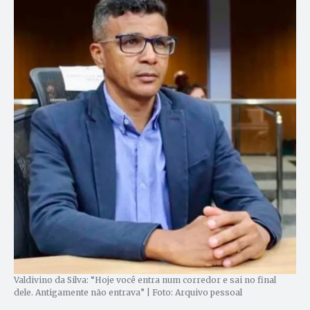
Valdivino da Silva: “Hoje você entra num corredor e sai no final
dele. Antigamente não entrava” | Foto: Arquivo pessoal