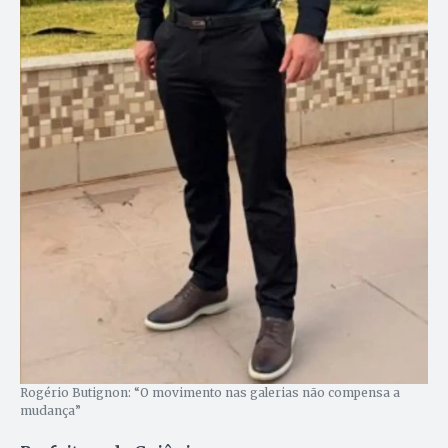
Rogério Butignon: “O movimento nas galerias não compensa a
mudança”