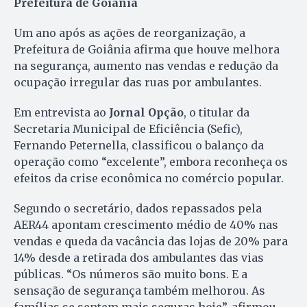
Prefeitura de Goiânia
Um ano após as ações de reorganização, a
Prefeitura de Goiânia afirma que houve melhora
na segurança, aumento nas vendas e redução da
ocupação irregular das ruas por ambulantes.
Em entrevista ao
Jornal Opção
, o titular da
Secretaria Municipal de Eficiência (Sefic),
Fernando Peternella, classificou o balanço da
operação como “excelente”, embora reconheça os
efeitos da crise econômica no comércio popular.
Segundo o secretário, dados repassados pela
AER44 apontam crescimento médio de 40% nas
vendas e queda da vacância das lojas de 20% para
14% desde a retirada dos ambulantes das vias
públicas. “Os números são muito bons. E a
sensação de segurança também melhorou. As
famílias se sentem mais seguras hoje”, afirmou.