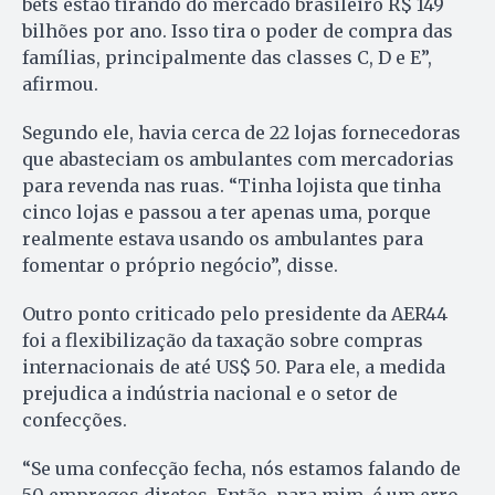
bets estão tirando do mercado brasileiro R$ 149
bilhões por ano. Isso tira o poder de compra das
famílias, principalmente das classes C, D e E”,
afirmou.
Segundo ele, havia cerca de 22 lojas fornecedoras
que abasteciam os ambulantes com mercadorias
para revenda nas ruas. “Tinha lojista que tinha
cinco lojas e passou a ter apenas uma, porque
realmente estava usando os ambulantes para
fomentar o próprio negócio”, disse.
Outro ponto criticado pelo presidente da AER44
foi a flexibilização da taxação sobre compras
internacionais de até US$ 50. Para ele, a medida
prejudica a indústria nacional e o setor de
confecções.
“Se uma confecção fecha, nós estamos falando de