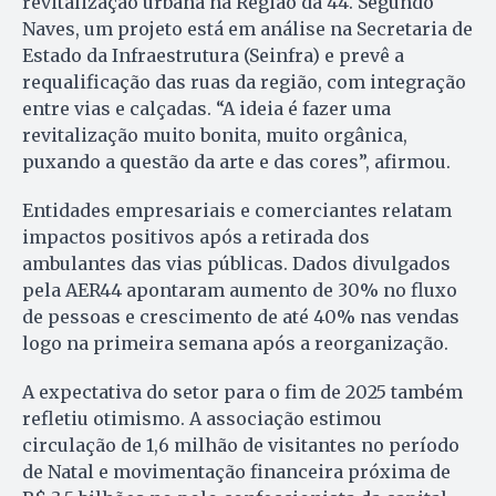
revitalização urbana na Região da 44. Segundo
Naves, um projeto está em análise na Secretaria de
Estado da Infraestrutura (Seinfra) e prevê a
requalificação das ruas da região, com integração
entre vias e calçadas. “A ideia é fazer uma
revitalização muito bonita, muito orgânica,
puxando a questão da arte e das cores”, afirmou.
Entidades empresariais e comerciantes relatam
impactos positivos após a retirada dos
ambulantes das vias públicas. Dados divulgados
pela AER44 apontaram aumento de 30% no fluxo
de pessoas e crescimento de até 40% nas vendas
logo na primeira semana após a reorganização.
A expectativa do setor para o fim de 2025 também
refletiu otimismo. A associação estimou
circulação de 1,6 milhão de visitantes no período
de Natal e movimentação financeira próxima de