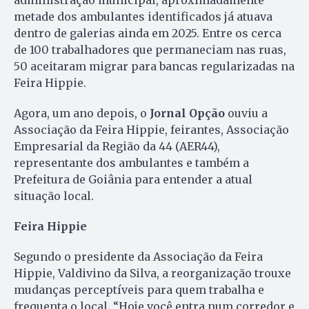
administração municipal, aproximadamente
metade dos ambulantes identificados já atuava
dentro de galerias ainda em 2025. Entre os cerca
de 100 trabalhadores que permaneciam nas ruas,
50 aceitaram migrar para bancas regularizadas na
Feira Hippie.
Agora, um ano depois, o
Jornal Opção
ouviu a
Associação da Feira Hippie, feirantes, Associação
Empresarial da Região da 44 (AER44),
representante dos ambulantes e também a
Prefeitura de Goiânia para entender a atual
situação local.
Feira Hippie
Segundo o presidente da Associação da Feira
Hippie, Valdivino da Silva, a reorganização trouxe
mudanças perceptíveis para quem trabalha e
frequenta o local. “Hoje você entra num corredor e