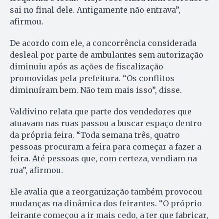
sai no final dele. Antigamente não entrava”,
afirmou.
De acordo com ele, a concorrência considerada
desleal por parte de ambulantes sem autorização
diminuiu após as ações de fiscalização
promovidas pela prefeitura. “Os conflitos
diminuíram bem. Não tem mais isso”, disse.
Valdivino relata que parte dos vendedores que
atuavam nas ruas passou a buscar espaço dentro
da própria feira. “Toda semana três, quatro
pessoas procuram a feira para começar a fazer a
feira. Até pessoas que, com certeza, vendiam na
rua”, afirmou.
Ele avalia que a reorganização também provocou
mudanças na dinâmica dos feirantes. “O próprio
feirante começou a ir mais cedo, a ter que fabricar,