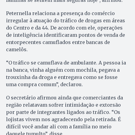
Peternella relaciona a presença do comércio
irregular à atuação do tráfico de drogas em áreas
do Centro e da 44. De acordo com ele, operações
de inteligência identificaram pontos de venda de
entorpecentes camuflados entre bancas de
camelôs.
“O tráfico se camuflava de ambulante. A pessoa ia
na banca, vinha alguém com mochila, pegava a
trouxinha da droga e entregava como se fosse
uma compra comum”, declarou.
O secretário afirmou ainda que comerciantes da
região relatavam sofrer intimidação e extorsão
por parte de integrantes ligados ao tráfico. “Os
lojistas vivem nos agradecendo pela retirada. É
difícil você andar ali com a família no meio
daquele tumulto”, disse.