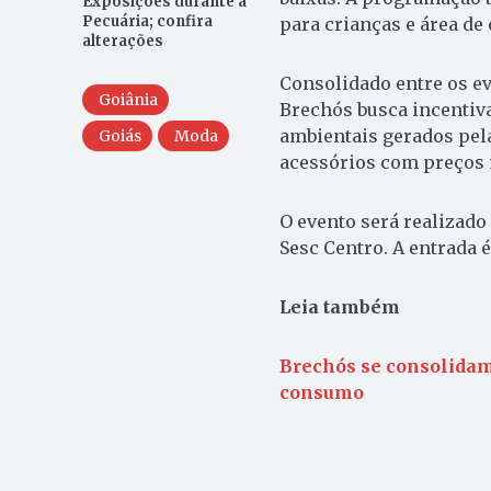
Exposições durante a
Pecuária; confira
para crianças e área de
alterações
Consolidado entre os ev
Goiânia
Brechós busca incentiva
ambientais gerados pela
Goiás
Moda
acessórios com preços 
O evento será realizado 
Sesc Centro. A entrada é
Leia também
Brechós se consolidam
consumo