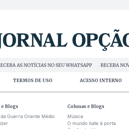
ECEBA AS NOTÍCIAS NO SEU WHATSAPP
RECEBA NOV
TERMOS DE USO
ACESSO INTERNO
 e Blogs
Colunas e Blogs
 da Guerra Oriente Médio
Música
izer
O mundo bate à porta