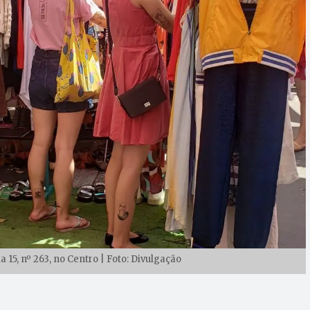
 15, nº 263, no Centro | Foto: Divulgação