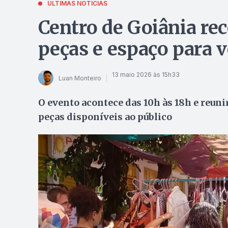
ÚLTIMAS NOTÍCIAS
Centro de Goiânia rec
peças e espaço para 
13 maio 2026 às 15h33
Luan Monteiro
O evento acontece das 10h às 18h e reuni
peças disponíveis ao público