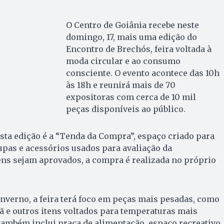
O Centro de Goiânia recebe neste
domingo, 17, mais uma edição do
Encontro de Brechós, feira voltada à
moda circular e ao consumo
consciente. O evento acontece das 10h
às 18h e reunirá mais de 70
expositoras com cerca de 10 mil
peças disponíveis ao público.
sta edição é a “Tenda da Compra”, espaço criado para
upas e acessórios usados para avaliação da
ens sejam aprovados, a compra é realizada no próprio
nverno, a feira terá foco em peças mais pesadas, como
lã e outros itens voltados para temperaturas mais
também inclui praça de alimentação, espaço recreativo