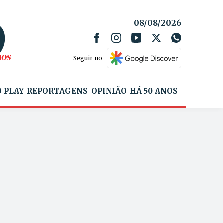
08/08/2026
Seguir no
 PLAY
REPORTAGENS
OPINIÃO
HÁ 50 ANOS