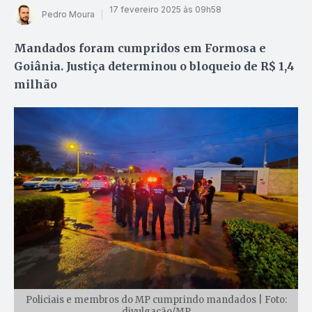
17 fevereiro 2025 às 09h58
Pedro Moura
Mandados foram cumpridos em Formosa e
Goiânia. Justiça determinou o bloqueio de R$ 1,4
milhão
Policiais e membros do MP cumprindo mandados | Foto:
divulgação/MP