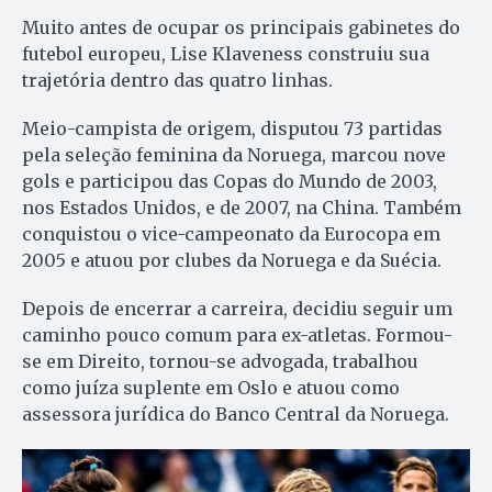
Muito antes de ocupar os principais gabinetes do
futebol europeu, Lise Klaveness construiu sua
trajetória dentro das quatro linhas.
Meio-campista de origem, disputou 73 partidas
pela seleção feminina da Noruega, marcou nove
gols e participou das Copas do Mundo de 2003,
nos Estados Unidos, e de 2007, na China. Também
conquistou o vice-campeonato da Eurocopa em
2005 e atuou por clubes da Noruega e da Suécia.
Depois de encerrar a carreira, decidiu seguir um
caminho pouco comum para ex-atletas. Formou-
se em Direito, tornou-se advogada, trabalhou
como juíza suplente em Oslo e atuou como
assessora jurídica do Banco Central da Noruega.