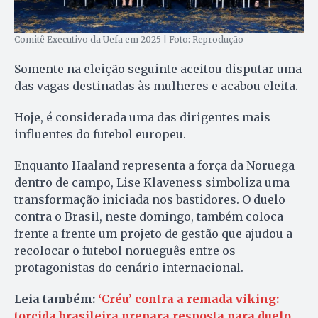
Comitê Executivo da Uefa em 2025 | Foto: Reprodução
Somente na eleição seguinte aceitou disputar uma
das vagas destinadas às mulheres e acabou eleita.
Hoje, é considerada uma das dirigentes mais
influentes do futebol europeu.
Enquanto Haaland representa a força da Noruega
dentro de campo, Lise Klaveness simboliza uma
transformação iniciada nos bastidores. O duelo
contra o Brasil, neste domingo, também coloca
frente a frente um projeto de gestão que ajudou a
recolocar o futebol norueguês entre os
protagonistas do cenário internacional.
Leia também:
‘Créu’ contra a remada viking:
torcida brasileira prepara resposta para duelo