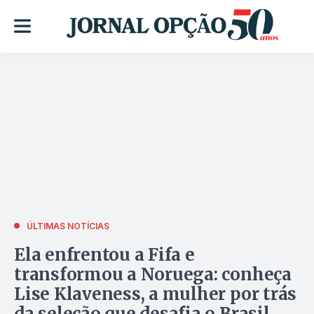
ÚLTIMAS NOTÍCIAS
Ela enfrentou a Fifa e
transformou a Noruega: conheça
Lise Klaveness, a mulher por trás
da seleção que desafia o Brasil