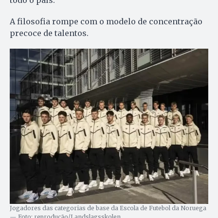
A filosofia rompe com o modelo de concentração
precoce de talentos.
Jogadores das categorias de base da Escola de Futebol da Noruega
— Foto: reprodução/Landslagsskolen