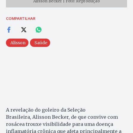
Alisson Becker | Foto: Reprodução
COMPARTILHAR
Alisson
Saúde
A revelação do goleiro da Seleção
Brasileira, Alisson Becker, de que convive com
rosácea trouxe visibilidade para uma doença
inflamatória crônica que afeta principalmente a