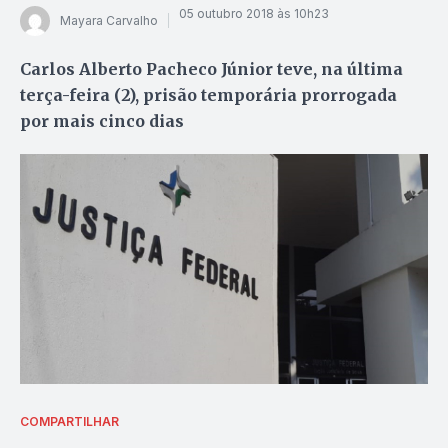
05 outubro 2018 às 10h23
Mayara Carvalho
Carlos Alberto Pacheco Júnior teve, na última
terça-feira (2), prisão temporária prorrogada
por mais cinco dias
COMPARTILHAR