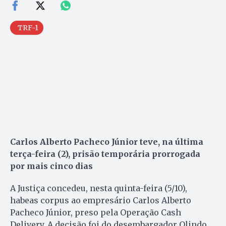
TRF-1
Carlos Alberto Pacheco Júnior teve, na última
terça-feira (2), prisão temporária prorrogada
por mais cinco dias
A Justiça concedeu, nesta quinta-feira (5/10),
habeas corpus ao empresário Carlos Alberto
Pacheco Júnior, preso pela Operação Cash
Delivery. A decisão foi do desembargador Olindo