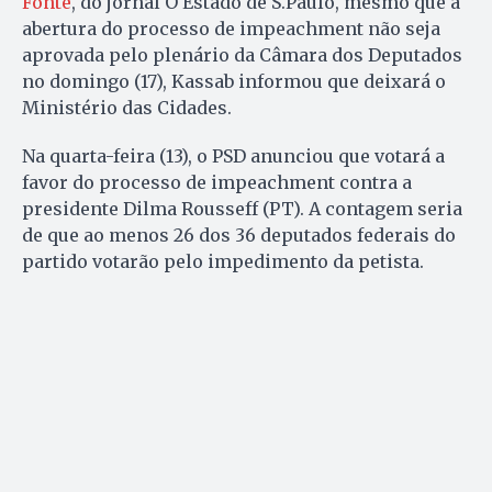
Fonte
, do jornal O Estado de S.Paulo, mesmo que a
abertura do processo de impeachment não seja
aprovada pelo plenário da Câmara dos Deputados
no domingo (17), Kassab informou que deixará o
Ministério das Cidades.
Na quarta-feira (13), o PSD anunciou que votará a
favor do processo de impeachment contra a
presidente Dilma Rousseff (PT). A contagem seria
de que ao menos 26 dos 36 deputados federais do
partido votarão pelo impedimento da petista.