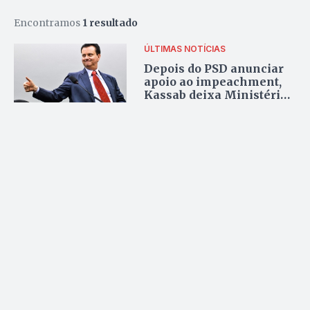
Encontramos
1 resultado
ÚLTIMAS NOTÍCIAS
Depois do PSD anunciar
apoio ao impeachment,
Kassab deixa Ministério
das Cidades