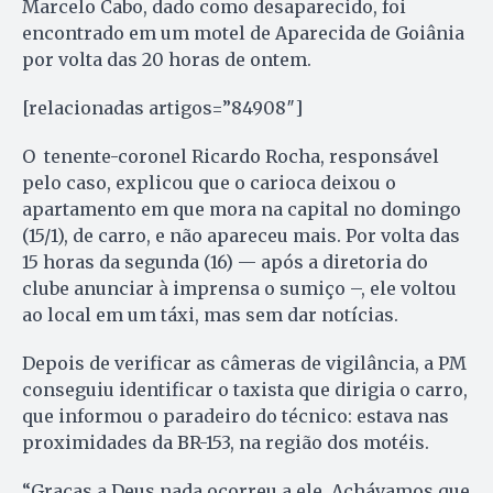
Marcelo Cabo, dado como desaparecido, foi
encontrado em um motel de Aparecida de Goiânia
por volta das 20 horas de ontem.
[relacionadas artigos=”84908″]
O tenente-coronel Ricardo Rocha, responsável
pelo caso, explicou que o carioca deixou o
apartamento em que mora na capital no domingo
(15/1), de carro, e não apareceu mais. Por volta das
15 horas da segunda (16) — após a diretoria do
clube anunciar à imprensa o sumiço –, ele voltou
ao local em um táxi, mas sem dar notícias.
Depois de verificar as câmeras de vigilância, a PM
conseguiu identificar o taxista que dirigia o carro,
que informou o paradeiro do técnico: estava nas
proximidades da BR-153, na região dos motéis.
“Graças a Deus nada ocorreu a ele. Achávamos que