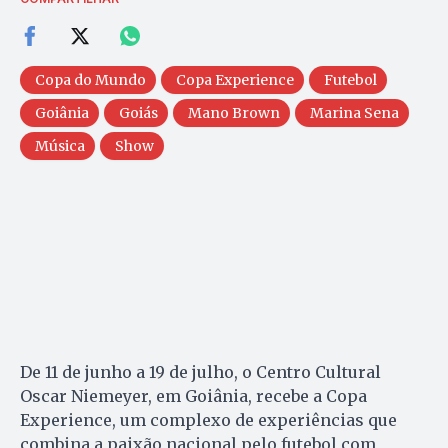
Copa do Mundo
Copa Experience
Futebol
Goiânia
Goiás
Mano Brown
Marina Sena
Música
Show
De 11 de junho a 19 de julho, o Centro Cultural
Oscar Niemeyer, em Goiânia, recebe a Copa
Experience, um complexo de experiências que
combina a paixão nacional pelo futebol com