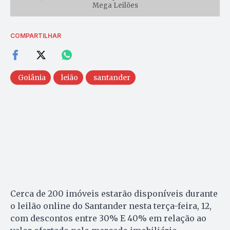
Mega Leilões
COMPARTILHAR
Goiânia
leião
santander
Cerca de 200 imóveis estarão disponíveis durante
o leilão online do Santander nesta terça-feira, 12,
com descontos entre 30% E 40% em relação ao