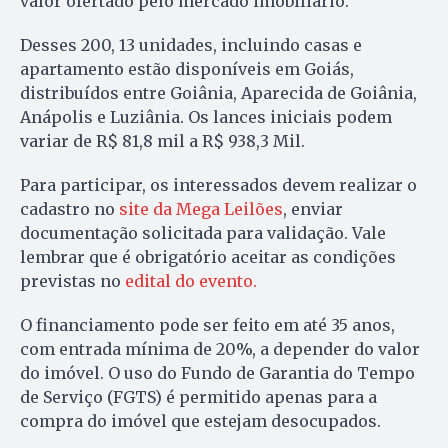
valor ofertado pelo mercado imobiliário.
Desses 200, 13 unidades, incluindo casas e
apartamento estão disponíveis em Goiás,
distribuídos entre Goiânia, Aparecida de Goiânia,
Anápolis e Luziânia. Os lances iniciais podem
variar de R$ 81,8 mil a R$ 938,3 Mil.
Para participar, os interessados devem realizar o
cadastro no
site da Mega Leilões
, enviar
documentação solicitada para validação. Vale
lembrar que é obrigatório aceitar as condições
previstas no
edital do evento.
O financiamento pode ser feito em até 35 anos,
com entrada mínima de 20%, a depender do valor
do imóvel. O uso do Fundo de Garantia do Tempo
de Serviço (FGTS) é permitido apenas para a
compra do imóvel que estejam desocupados.