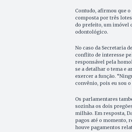
Contudo, afirmou que o
composta por três lotes
do prefeito, um imóvel 
odontológico.
No caso da Secretaria d
conflito de interesse pe
responsável pela homol
se a detalhar o tema e 
exercer a função. “Nin
convênio, pois eu sou o
Os parlamentares també
sozinha os dois pregões
milhão. Em resposta, D
pagos até o momento, re
houve pagamentos relati