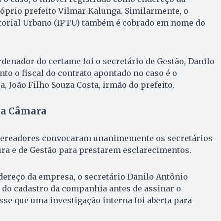
óprio prefeito Vilmar Kalunga. Similarmente, o
itorial Urbano (IPTU) também é cobrado em nome do
enador do certame foi o secretário de Gestão, Danilo
nto o fiscal do contrato apontado no caso é o
a, João Filho Souza Costa, irmão do prefeito.
na Câmara
 vereadores convocaram unanimemente os secretários
ura e de Gestão para prestarem esclarecimentos.
dereço da empresa, o secretário Danilo Antônio
 do cadastro da companhia antes de assinar o
isse que uma investigação interna foi aberta para