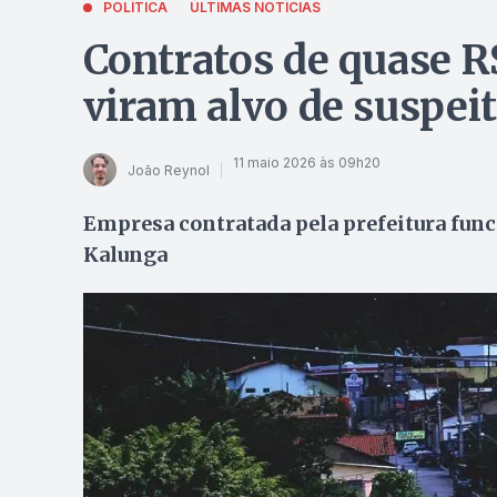
POLÍTICA
ÚLTIMAS NOTÍCIAS
Contratos de quase R
viram alvo de suspeit
11 maio 2026 às 09h20
João Reynol
Empresa contratada pela prefeitura func
Kalunga