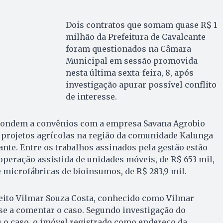
Dois contratos que somam quase R$ 1
milhão da Prefeitura de Cavalcante
foram questionados na Câmara
Municipal em sessão promovida
nesta última sexta-feira, 8, após
investigação apurar possível conflito
de interesse.
ondem a convênios com a empresa Savana Agrobio
e projetos agrícolas na região da comunidade Kalunga
nte. Entre os trabalhos assinados pela gestão estão
 operação assistida de unidades móveis, de R$ 653 mil,
e microfábricas de bioinsumos, de R$ 283,9 mil.
feito Vilmar Souza Costa, conhecido como Vilmar
se a comentar o caso. Segundo investigação do
 o caso, o imóvel registrado como endereço da