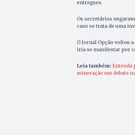
entregues.
Os secretários negaram 
caso se trata de uma in
O Jornal Opção voltou a
iria se manifestar por 
Leia também:
Entenda p
mineração em debate na