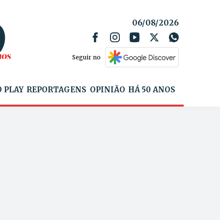
06/08/2026
Seguir no
 PLAY
REPORTAGENS
OPINIÃO
HÁ 50 ANOS