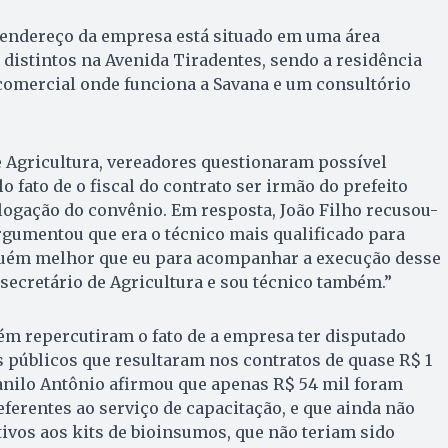
 endereço da empresa está situado em uma área
 distintos na Avenida Tiradentes, sendo a residência
comercial onde funciona a Savana e um consultório
e Agricultura, vereadores questionaram possível
lo fato de o fiscal do contrato ser irmão do prefeito
ogação do convênio. Em resposta, João Filho recusou-
argumentou que era o técnico mais qualificado para
guém melhor que eu para acompanhar a execução desse
 secretário de Agricultura e sou técnico também.”
m repercutiram o fato de a empresa ter disputado
 públicos que resultaram nos contratos de quase R$ 1
anilo Antônio afirmou que apenas R$ 54 mil foram
ferentes ao serviço de capacitação, e que ainda não
vos aos kits de bioinsumos, que não teriam sido