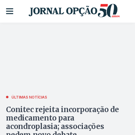
ÚLTIMAS NOTÍCIAS
Conitec rejeita incorporação de
medicamento para
acondroplasia; associações
pedem novo debate