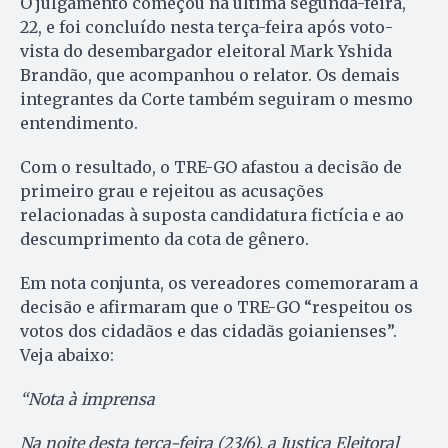
O julgamento começou na última segunda-feira,
22, e foi concluído nesta terça-feira após voto-
vista do desembargador eleitoral Mark Yshida
Brandão, que acompanhou o relator. Os demais
integrantes da Corte também seguiram o mesmo
entendimento.
Com o resultado, o TRE-GO afastou a decisão de
primeiro grau e rejeitou as acusações
relacionadas à suposta candidatura fictícia e ao
descumprimento da cota de gênero.
Em nota conjunta, os vereadores comemoraram a
decisão e afirmaram que o TRE-GO “respeitou os
votos dos cidadãos e das cidadãs goianienses”.
Veja abaixo:
“Nota à imprensa
Na noite desta terça-feira (23/6), a Justiça Eleitoral