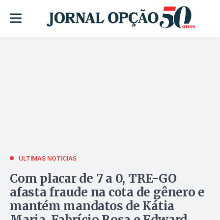
ÚLTIMAS NOTÍCIAS
Com placar de 7 a 0, TRE-GO
afasta fraude na cota de gênero e
mantém mandatos de Kátia
Maria, Fabrício Rosa e Edward