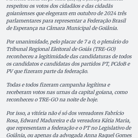
respeitou os votos dos cidadãos e das cidadãs
goianienses que elegeram em outubro de 2024 três
parlamentares para representar a Federação Brasil
de Esperança na Câmara Municipal de Goiânia.
Por unanimidade, pelo placar de 7 a 0, o plenário do
Tribunal Regional Eleitoral de Goiás (TRE-GO)
reconheceu a legitimidade das candidaturas de todos
os candidatos e candidatas dos partidos PT, PCdoB e
PV que fizeram parte da federação.
Todas e todos fizeram campanha legítima e
receberam votos nas urnas da capital goiana, como
reconheceu o TRE-GO na noite de hoje.
Por isso, a vitória não é só dos vereadores Fabrício
Rosa, Edward Madureira e da vereadora Kátia Maria,
que representam a federação e o PT no Legislativo de
Goiânia, ou apenas da advogada Anna Raquel Gomes