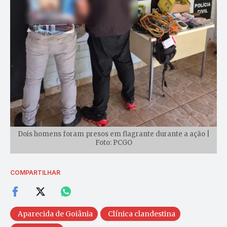
Dois homens foram presos em flagrante durante a ação |
Foto: PCGO
COMPARTILHAR
Aparecida de Goiânia
Clínica clandestina