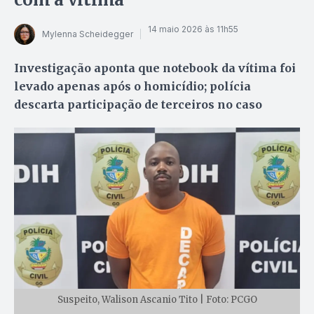
14 maio 2026 às 11h55
Mylenna Scheidegger
Investigação aponta que notebook da vítima foi
levado apenas após o homicídio; polícia
descarta participação de terceiros no caso
Suspeito, Walison Ascanio Tito | Foto: PCGO