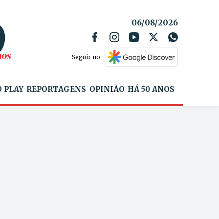
06/08/2026
Seguir no
 PLAY
REPORTAGENS
OPINIÃO
HÁ 50 ANOS