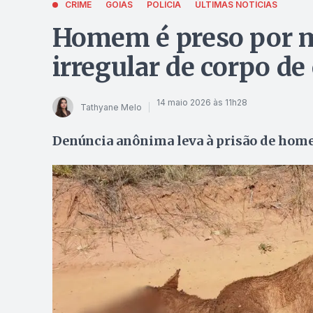
CRIME
GOIÁS
POLÍCIA
ÚLTIMAS NOTÍCIAS
Homem é preso por m
irregular de corpo de
14 maio 2026 às 11h28
Tathyane Melo
Denúncia anônima leva à prisão de hom