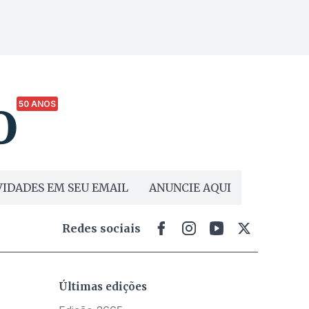
50 ANOS
IDADES EM SEU EMAIL
ANUNCIE AQUI
Redes sociais
Últimas edições