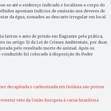
cou-se até o endereço indicado e localizou o corpo do
olhidos apontam indícios de omissão nos deveres de
star da égua, somados ao descarte irregular em local
cia lavrou o auto de prisão em flagrante pela prática,
sto no artigo 32 da Lei de Crimes Ambientais, por duas
jorada pelo resultado morte do animal. Após os
 conduzido foi colocado à disposição do Poder
her decapitada e carbonizada em Goiânia são presos
 reverter veto da União Europeia à carne brasileira