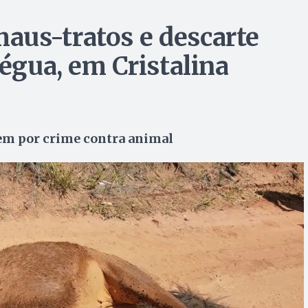
aus-tratos e descarte
 égua, em Cristalina
em por crime contra animal