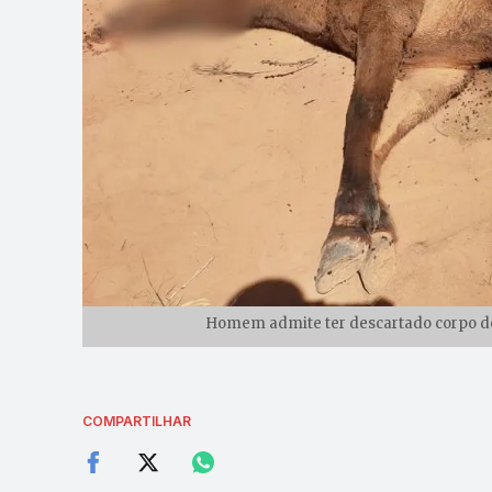
Homem admite ter descartado corpo de 
COMPARTILHAR