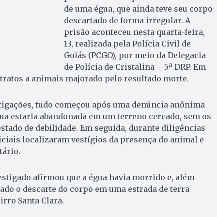
de uma égua, que ainda teve seu corpo
descartado de forma irregular. A
prisão aconteceu nesta quarta-feira,
13, realizada pela Polícia Civil de
Goiás (PCGO), por meio da Delegacia
de Polícia de Cristalina – 5ª DRP. Em
-tratos a animais majorado pelo resultado morte.
stigações, tudo começou após uma denúncia anônima
a estaria abandonada em um terreno cercado, sem os
stado de debilidade. Em seguida, durante diligências
liciais localizaram vestígios da presença do animal e
tário.
stigado afirmou que a égua havia morrido e, além
izado o descarte do corpo em uma estrada de terra
irro Santa Clara.