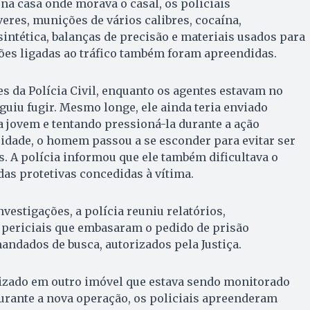
 na casa onde morava o casal, os policiais
eres, munições de vários calibres, cocaína,
ntética, balanças de precisão e materiais usados para
ões ligadas ao tráfico também foram apreendidas.
s da Polícia Civil, enquanto os agentes estavam no
iu fugir. Mesmo longe, ele ainda teria enviado
ovem e tentando pressioná-la durante a ação
 cidade, o homem passou a se esconder para evitar ser
s. A polícia informou que ele também dificultava o
s protetivas concedidas à vítima.
estigações, a polícia reuniu relatórios,
 periciais que embasaram o pedido de prisão
andados de busca, autorizados pela Justiça.
lizado em outro imóvel que estava sendo monitorado
urante a nova operação, os policiais apreenderam