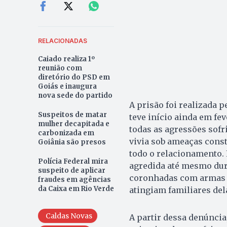
RELACIONADAS
Caiado realiza 1º
reunião com
diretório do PSD em
Goiás e inaugura
nova sede do partido
A prisão foi realizada p
Suspeitos de matar
teve início ainda em fe
mulher decapitada e
todas as agressões sofri
carbonizada em
vivia sob ameaças const
Goiânia são presos
todo o relacionamento. 
Polícia Federal mira
agredida até mesmo dura
suspeito de aplicar
coronhadas com armas 
fraudes em agências
da Caixa em Rio Verde
atingiam familiares del
Caldas Novas
A partir dessa denúncia,