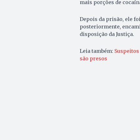
mais porções de cocaína
Depois da prisão, ele fo
posteriormente, encami
disposição da Justiça.
Leia também:
Suspeitos
são presos