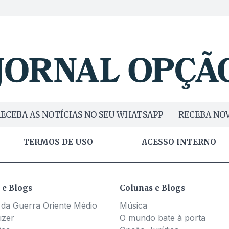
ECEBA AS NOTÍCIAS NO SEU WHATSAPP
RECEBA NOV
TERMOS DE USO
ACESSO INTERNO
 e Blogs
Colunas e Blogs
 da Guerra Oriente Médio
Música
izer
O mundo bate à porta