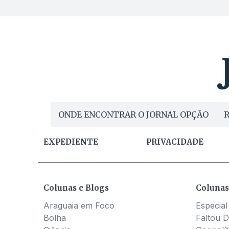
ONDE ENCONTRAR O JORNAL OPÇÃO
R
EXPEDIENTE
PRIVACIDADE
Colunas e Blogs
Colunas
Araguaia em Foco
Especial
Bolha
Faltou D