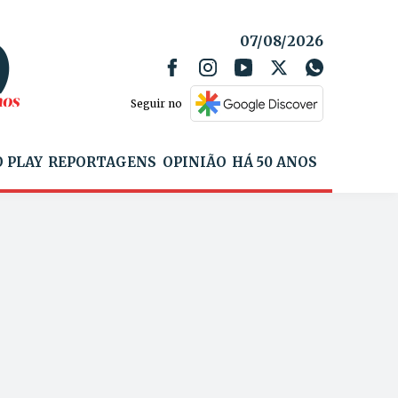
07/08/2026
Seguir no
 PLAY
REPORTAGENS
OPINIÃO
HÁ 50 ANOS