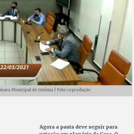
mara Municipal de Goiânia | Foto: reprodução
Agora a pauta deve seguir para
votação em plenário da Casa. O