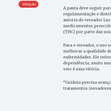
Votação
A pauta deve seguir par
regulamentação e distr
autoria do vereador Luca
medicamentos prescrito
(THC) por parte das uni
Para o vereador, o uso
melhorar a qualidade de
enfermidades. Ele refor
dependência, muito men
veto é uma vitória.
“Goiânia precisa avança
tratamentos inovadores 