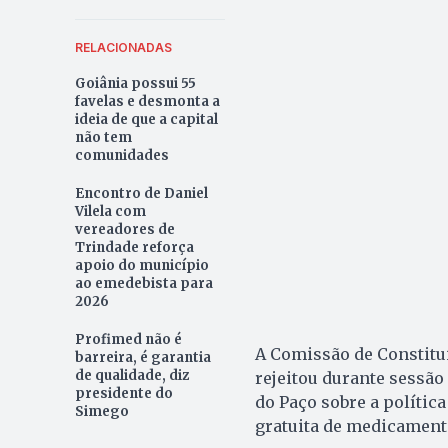
RELACIONADAS
Goiânia possui 55
favelas e desmonta a
ideia de que a capital
não tem
comunidades
Encontro de Daniel
Vilela com
vereadores de
Trindade reforça
apoio do município
ao emedebista para
2026
Profimed não é
A Comissão de Constitui
barreira, é garantia
de qualidade, diz
rejeitou durante sessão 
presidente do
do Paço sobre a política
Simego
gratuita de medicament