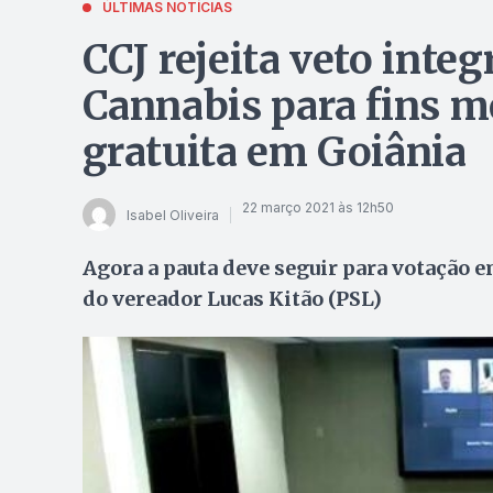
ÚLTIMAS NOTÍCIAS
CCJ rejeita veto integ
Cannabis para fins me
gratuita em Goiânia
22 março 2021 às 12h50
Isabel Oliveira
Agora a pauta deve seguir para votação em
do vereador Lucas Kitão (PSL)