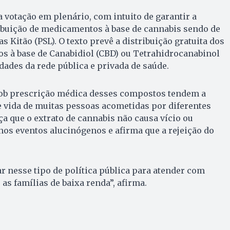
a votação em plenário, com intuito de garantir a
ibuição de medicamentos à base de cannabis sendo de
s Kitão (PSL). O texto prevê a distribuição gratuita dos
s à base de Canabidiol (CBD) ou Tetrahidrocanabinol
dades da rede pública e privada de saúde.
 sob prescrição médica desses compostos tendem a
 vida de muitas pessoas acometidas por diferentes
ça que o extrato de cannabis não causa vício ou
os eventos alucinógenos e afirma que a rejeição do
r nesse tipo de política pública para atender com
as famílias de baixa renda”, afirma.