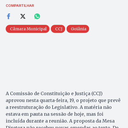
COMPARTILHAR
Câmara Municipal
CCJ
Goiânia
A Comissão de Constituição e Justiça (CCJ)
aprovou nesta quarta-feira, 19, o projeto que prevê
a reestruturação do Legislativo. A matéria não
estava em pauta na sessão de hoje, mas foi
incluída durante a reunião. A proposta da Mesa
Diretora não recebeu novas emendas ao texto. De