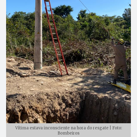
Vítima estava inconsciente na hora do resgate | Foto:
Bombeiros