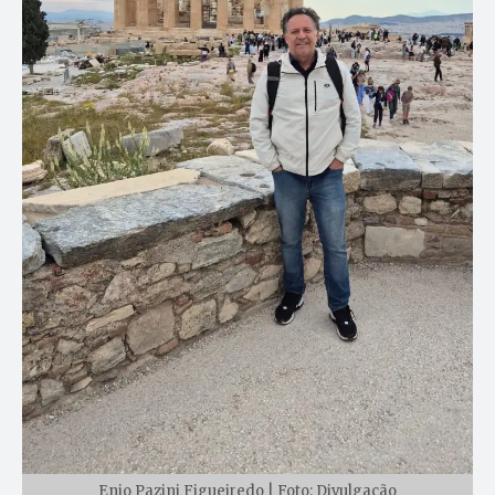
Enio Pazini Figueiredo | Foto: Divulgação