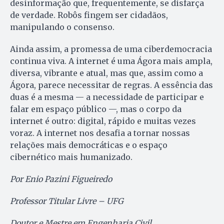
desinformação que, frequentemente, se disfarça
de verdade. Robôs fingem ser cidadãos,
manipulando o consenso.
Ainda assim, a promessa de uma ciberdemocracia
continua viva. A internet é uma Ágora mais ampla,
diversa, vibrante e atual, mas que, assim como a
Ágora, parece necessitar de regras. A essência das
duas é a mesma — a necessidade de participar e
falar em espaço público —, mas o corpo da
internet é outro: digital, rápido e muitas vezes
voraz. A internet nos desafia a tornar nossas
relações mais democráticas e o espaço
cibernético mais humanizado.
Por Enio Pazini Figueiredo
Professor Titular Livre – UFG
Doutor e Mestre em Engenharia Civil