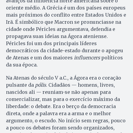
avanços da influência norte americana sobre o
oriente médio. A Grécia é um dos países europeus
mais próximos do conflito entre Estados Unidos e
Irã. É simbólico que Macron se pronunciasse na
cidade onde Péricles argumentava, defendia e
propagava suas ideias na Ágora ateniense.
Péricles foi um dos principais líderes
democráticos da cidade-estado durante o apogeu
de Atenas e um dos maiores
influencers
políticos
da sua época.
Na Atenas do século V a.C., a Ágora era o coração
pulsante da
pólis
. Cidadãos — homens, livres,
nascidos ali — reuniam-se não apenas para
comercializar, mas para o exercício máximo da
liberdade: o debate. Era o berço da democracia
direta, onde a palavra era a arma e o melhor
argumento, o escudo. No início sem regras, pouco
a pouco os debates foram sendo organizados,