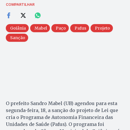
COMPARTILHAR
Goiânia
Mabel
Paço
Pafus
Projeto
Sanção
O prefeito Sandro Mabel (UB) agendou para esta
segunda-feira, 18, a sanção do projeto de Lei que
cria o Programa de Autonomia Financeira das
Unidades de Saúde (Pafus). O programa foi