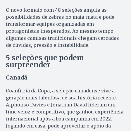
O novo formato com 48 seleções amplia as
possibilidades de zebras no mata-mata e pode
transformar equipes organizadas em
protagonistas inesperados. Ao mesmo tempo,
algumas camisas tradicionais chegam cercadas
de dúvidas, pressão e instabilidade.
5 seleções que podem
surpreender
Canadá
Coanfitriã da Copa, a seleção canadense vive a
geração mais talentosa de sua história recente.
Alphonso Davies e Jonathan David lideram um
time veloz e competitivo, que ganhou experiência
internacional após a boa campanha em 2022.
Jogando em casa, pode aproveitar o apoio da