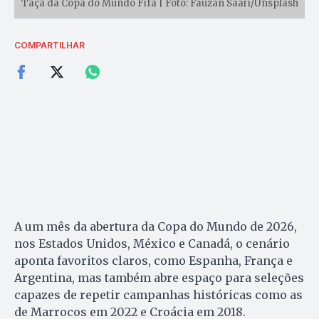
Taça da Copa do Mundo Fifa | Foto: Fauzan Saari/Unsplash
COMPARTILHAR
A um mês da abertura da Copa do Mundo de 2026,
nos Estados Unidos, México e Canadá, o cenário
aponta favoritos claros, como Espanha, França e
Argentina, mas também abre espaço para seleções
capazes de repetir campanhas históricas como as
de Marrocos em 2022 e Croácia em 2018.