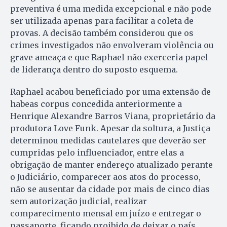
preventiva é uma medida excepcional e não pode
ser utilizada apenas para facilitar a coleta de
provas. A decisão também considerou que os
crimes investigados não envolveram violência ou
grave ameaça e que Raphael não exerceria papel
de liderança dentro do suposto esquema.
Raphael acabou beneficiado por uma extensão de
habeas corpus concedida anteriormente a
Henrique Alexandre Barros Viana, proprietário da
produtora Love Funk. Apesar da soltura, a Justiça
determinou medidas cautelares que deverão ser
cumpridas pelo influenciador, entre elas a
obrigação de manter endereço atualizado perante
o Judiciário, comparecer aos atos do processo,
não se ausentar da cidade por mais de cinco dias
sem autorização judicial, realizar
comparecimento mensal em juízo e entregar o
passaporte, ficando proibido de deixar o país.