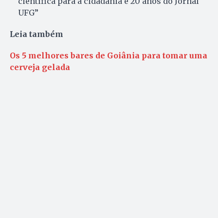
científica para a cidadania e 20 anos do Jornal
UFG”
Leia também
Os 5 melhores bares de Goiânia para tomar uma
cerveja gelada