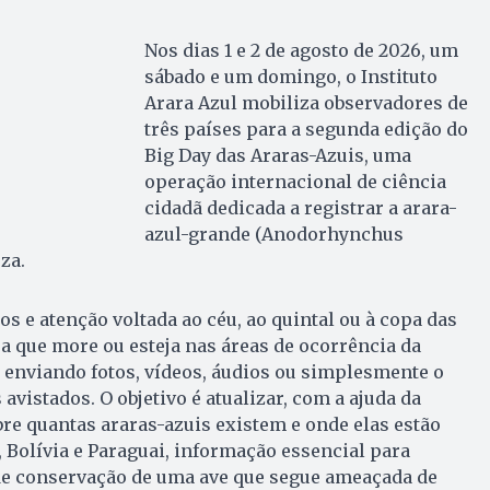
Nos dias 1 e 2 de agosto de 2026, um
sábado e um domingo, o Instituto
Arara Azul mobiliza observadores de
três países para a segunda edição do
Big Day das Araras-Azuis, uma
operação internacional de ciência
cidadã dedicada a registrar a arara-
azul-grande (Anodorhynchus
eza.
s e atenção voltada ao céu, ao quintal ou à copa das
a que more ou esteja nas áreas de ocorrência da
 enviando fotos, vídeos, áudios ou simplesmente o
vistados. O objetivo é atualizar, com a ajuda da
re quantas araras-azuis existem e onde elas estão
, Bolívia e Paraguai, informação essencial para
 de conservação de uma ave que segue ameaçada de