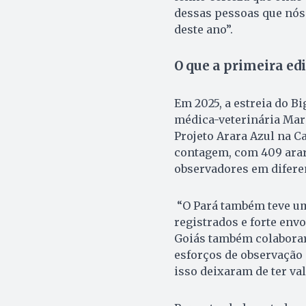
dessas pessoas que nós
deste ano”.
O que a primeira ed
Em 2025, a estreia do B
médica-veterinária Mar
Projeto Arara Azul na C
contagem, com 409 arar
observadores em difere
“O Pará também teve um
registrados e forte env
Goiás também colaborara
esforços de observação
isso deixaram de ter val