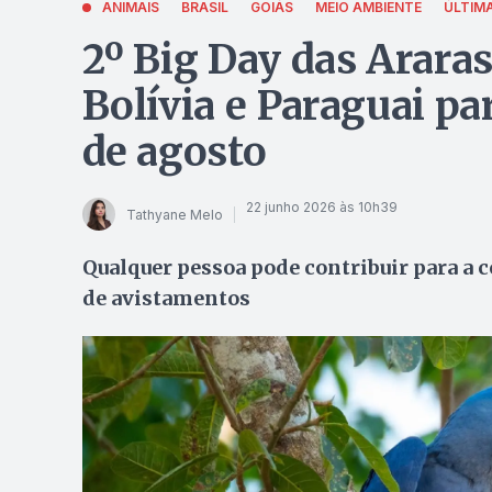
ANIMAIS
BRASIL
GOIÁS
MEIO AMBIENTE
ÚLTIMA
2º Big Day das Araras
Bolívia e Paraguai pa
de agosto
22 junho 2026 às 10h39
Tathyane Melo
Qualquer pessoa pode contribuir para a 
de avistamentos