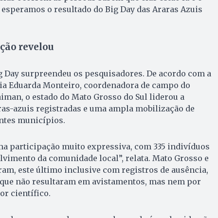
 esperamos o resultado do Big Day das Araras Azuis
ição revelou
ig Day surpreendeu os pesquisadores. De acordo com a
ia Eduarda Monteiro, coordenadora de campo do
aiman, o estado do Mato Grosso do Sul liderou a
as-azuis registradas e uma ampla mobilização de
ntes municípios.
a participação muito expressiva, com 335 indivíduos
olvimento da comunidade local”, relata. Mato Grosso e
m, este último inclusive com registros de ausência,
 que não resultaram em avistamentos, mas nem por
or científico.