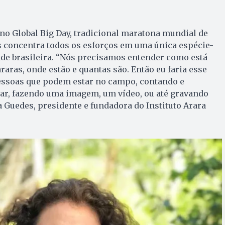
a no Global Big Day, tradicional maratona mundial de
s concentra todos os esforços em uma única espécie-
ade brasileira. “Nós precisamos entender como está
araras, onde estão e quantas são. Então eu faria esse
pessoas que podem estar no campo, contando e
lar, fazendo uma imagem, um vídeo, ou até gravando
a Guedes, presidente e fundadora do Instituto Arara