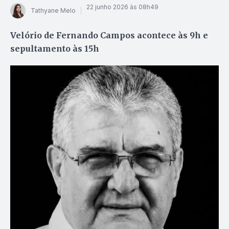
22 junho 2026 às 08h49
Tathyane Melo
Velório de Fernando Campos acontece às 9h e
sepultamento às 15h