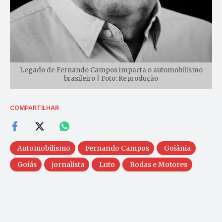
Legado de Fernando Campos impacta o automobilismo
brasileiro | Foto: Reprodução
COMPARTILHAR
Automobilismo
Fernando Campos
Goiânia
Goiás
jornalista
Luto
Rodas e Motores