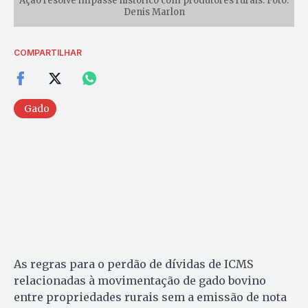
Ação resolve impasse histórico com produtores rurais. Foto:
Denis Marlon
COMPARTILHAR
Gado
As regras para o perdão de dívidas de ICMS
relacionadas à movimentação de gado bovino
entre propriedades rurais sem a emissão de nota