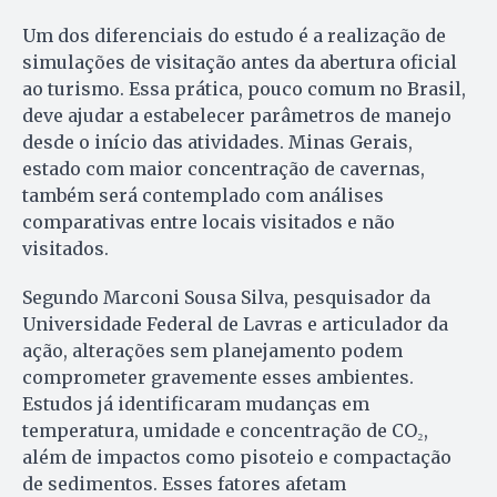
Um dos diferenciais do estudo é a realização de
simulações de visitação antes da abertura oficial
ao turismo. Essa prática, pouco comum no Brasil,
deve ajudar a estabelecer parâmetros de manejo
desde o início das atividades. Minas Gerais,
estado com maior concentração de cavernas,
também será contemplado com análises
comparativas entre locais visitados e não
visitados.
Segundo Marconi Sousa Silva, pesquisador da
Universidade Federal de Lavras e articulador da
ação, alterações sem planejamento podem
comprometer gravemente esses ambientes.
Estudos já identificaram mudanças em
temperatura, umidade e concentração de CO₂,
além de impactos como pisoteio e compactação
de sedimentos. Esses fatores afetam