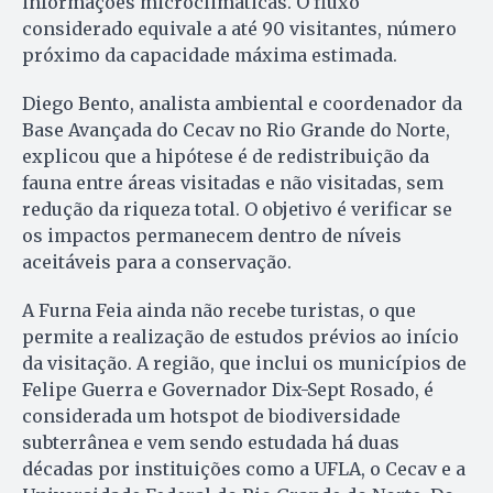
informações microclimáticas. O fluxo
considerado equivale a até 90 visitantes, número
próximo da capacidade máxima estimada.
Diego Bento, analista ambiental e coordenador da
Base Avançada do Cecav no Rio Grande do Norte,
explicou que a hipótese é de redistribuição da
fauna entre áreas visitadas e não visitadas, sem
redução da riqueza total. O objetivo é verificar se
os impactos permanecem dentro de níveis
aceitáveis para a conservação.
A Furna Feia ainda não recebe turistas, o que
permite a realização de estudos prévios ao início
da visitação. A região, que inclui os municípios de
Felipe Guerra e Governador Dix-Sept Rosado, é
considerada um hotspot de biodiversidade
subterrânea e vem sendo estudada há duas
décadas por instituições como a UFLA, o Cecav e a