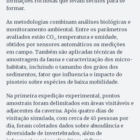
formações rochosas que levam séculos para se
formar.
As metodologias combinam análises biológicas e
monitoramento ambiental. Entre os parâmetros
avaliados estão CO₂, temperatura e umidade,
obtidos por sensores automáticos ou medições
em campo. Também são aplicadas técnicas de
amostragem da fauna e caracterização dos micro-
habitats, incluindo o tamanho dos grãos dos
sedimentos, fator que influencia o impacto do
pisoteio sobre espécies de baixa mobilidade.
Na primeira expedição experimental, pontos
amostrais foram delimitados em áreas visitáveis e
adjacentes da caverna. Após quatro dias de
visitação simulada, com cerca de 45 pessoas por
dia, foram coletados dados sobre abundância e
diversidade de invertebrados, além de