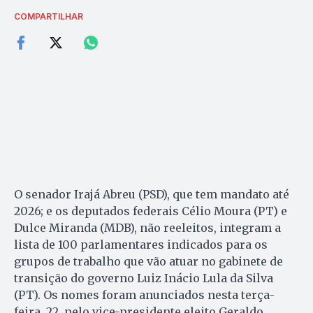
COMPARTILHAR
O senador Irajá Abreu (PSD), que tem mandato até
2026; e os deputados federais Célio Moura (PT) e
Dulce Miranda (MDB), não reeleitos, integram a
lista de 100 parlamentares indicados para os
grupos de trabalho que vão atuar no gabinete de
transição do governo Luiz Inácio Lula da Silva
(PT). Os nomes foram anunciados nesta terça-
feira, 22, pelo vice-presidente eleito Geraldo