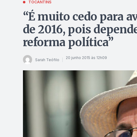
TOCANTINS
“É muito cedo para ava
de 2016, pois depend
reforma política”
20 junho 2015 às 12h09
Sarah Teófilo