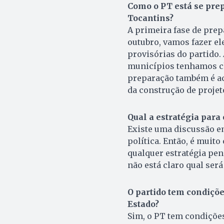
Como o PT está se prep
Tocantins?
A primeira fase de prepa
outubro, vamos fazer e
provisórias do partido.
municípios tenhamos ch
preparação também é a
da construção de proje
Qual a estratégia para
Existe uma discussão e
política. Então, é muit
qualquer estratégia pen
não está claro qual ser
O partido tem condiçõe
Estado?
Sim, o PT tem condições