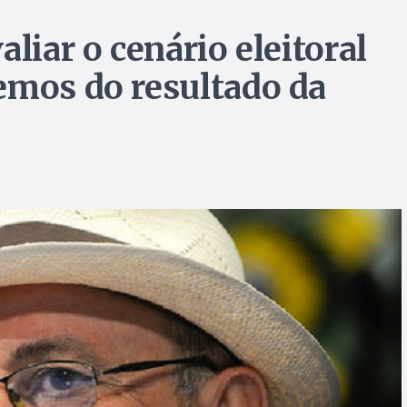
liar o cenário eleitoral
emos do resultado da