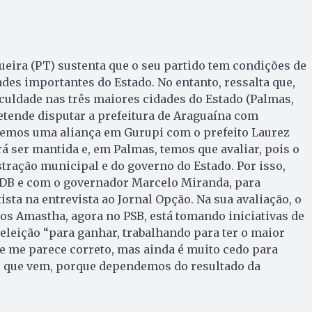
eira (PT) sustenta que o seu partido tem condições de
ades importantes do Estado. No entanto, ressalta que,
iculdade nas três maiores cidades do Estado (Palmas,
etende disputar a prefeitura de Araguaína com
Temos uma aliança em Gurupi com o prefeito Laurez
rá ser mantida e, em Palmas, temos que avaliar, pois o
tração municipal e do governo do Estado. Por isso,
B e com o governador Marce­lo Miranda, para
ista na entrevista ao Jornal Opção. Na sua avaliação, o
los Amastha, agora no PSB, está tomando iniciativas de
eleição “para ganhar, trabalhando para ter o maior
e me parece correto, mas ainda é muito cedo para
no que vem, porque dependemos do resultado da