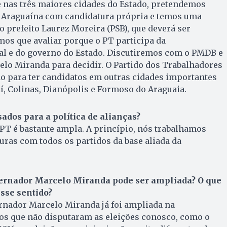
e nas três maiores cidades do Estado, pretendemos
de Araguaína com candidatura própria e temos uma
 prefeito Laurez Moreira (PSB), que deverá ser
os que avaliar porque o PT participa da
l e do governo do Estado. Discutiremos com o PMDB e
lo Miranda para decidir. O Partido dos Trabalhadores
o para ter candidatos em outras cidades importantes
, Colinas, Dianópolis e For­moso do Araguaia.
sados para a política de alianças?
o PT é bastante ampla. A princípio, nós trabalhamos
uras com todos os partidos da base aliada da
vernador Marcelo Miranda pode ser ampliada? O que
sse sentido?
rnador Marcelo Miranda já foi ampliada na
dos que não disputaram as eleições conosco, como o