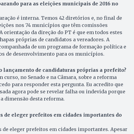
arando para as eleições municipais de 2016 no
ração é interna. Temos 42 diretórios e, no final de
leições nos 74 municípios que têm comissões
 A orientação da direção do PT é que em todos estes
apas pró­prias de candidatos a vereadores. A
companhada de um programa de formação política e
tos de desenvolvimento para os municípios.
 o lançamento de candidaturas próprias a prefeito?
m curso, no Senado e na Câmara, sobre a reforma
o cedo para responder esta pergunta. Eu acredito que
sada agora pode se revelar falha ou indevida porque
á a dimensão desta reforma.
s de eleger prefeitos em cidades importantes do
 de eleger prefeitos em cidades importantes. Apesar