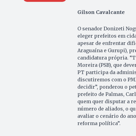
Gilson Cavalcante
O senador Donizeti Nogu
eleger prefeitos em cid
apesar de enfrentar dif
Araguaína e Gurupi), pr
candidatura própria. “
Moreira (PSB), que deve
PT participa da adminis
discutiremos com o PMD
decidir”, ponderou o pet
prefeito de Palmas, Car
quem quer disputar a re
número de aliados, o qu
avaliar o cenário do a
reforma política”.