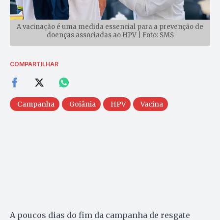
A vacinação é uma medida essencial para a prevenção de
doenças associadas ao HPV | Foto: SMS
COMPARTILHAR
Campanha
Goiânia
HPV
Vacina
A poucos dias do fim da campanha de resgate