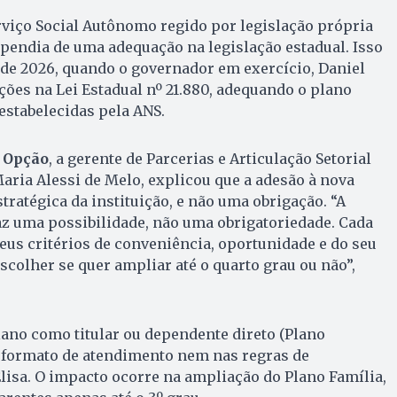
viço Social Autônomo regido por legislação própria
pendia de uma adequação na legislação estadual. Isso
de 2026, quando o governador em exercício, Daniel
ações na Lei Estadual nº 21.880, adequando o plano
estabelecidas pela ANS.
 Opção
, a gerente de Parcerias e Articulação Setorial
Maria Alessi de Melo, explicou que a adesão à nova
tratégica da instituição, e não uma obrigação. “A
z uma possibilidade, não uma obrigatoriedade. Cada
eus critérios de conveniência, oportunidade e do seu
escolher se quer ampliar até o quarto grau ou não”,
plano como titular ou dependente direto (Plano
 formato de atendimento nem nas regras de
lisa. O impacto ocorre na ampliação do Plano Família,