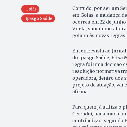
Contudo, por ser um Ser
Goiás
em Goiás, a mudança de
Ipasgo Saúde
ocorreu em 22 de junho 
Vilela, sancionou alter
goiano às novas regras 
Em entrevista ao
Jornal
do Ipasgo Saúde, Elisa 
regra foi uma decisão es
resolução normativa tra
operadora, dentro dos s
projeto de atuação, vai 
afirma.
Para quem já utiliza o 
Cerrado), nada muda no
contribuição, segundo E