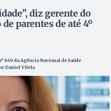
dade”, diz gerente do
 de parentes de até 4º
nº 649 da Agência Nacional de Saúde
r Daniel Vilela