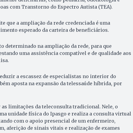
soas com Transtorno do Espectro Autista (TEA).
ite que a ampliação da rede credenciada é uma
cimento esperado da carteira de beneficiários.
o determinado na ampliação da rede, para que
stando uma assistência compatível e de qualidade aos
isa.
eduzir a escassez de especialistas no interior do
bém aposta na expansão da telessaúde híbrida, por
as limitações da teleconsulta tradicional. Nele, o
a unidade física do Ipasgo e realiza a consulta virtual
ntando com o apoio presencial de um enfermeiro,
m, aferição de sinais vitais e realização de exames