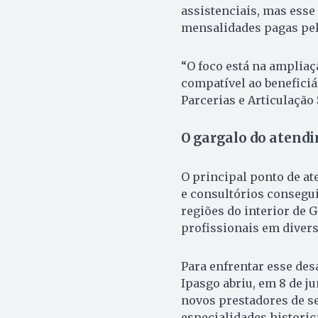
assistenciais, mas ess
mensalidades pagas pelo
“O foco está na ampliaç
compatível ao beneficiár
Parcerias e Articulação 
O gargalo do atendi
O principal ponto de ate
e consultórios consegu
regiões do interior de 
profissionais em diver
Para enfrentar esse des
Ipasgo abriu, em 8 de 
novos prestadores de ser
especialidades historic