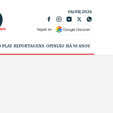
06/08/2026
Seguir no
 PLAY
REPORTAGENS
OPINIÃO
HÁ 50 ANOS